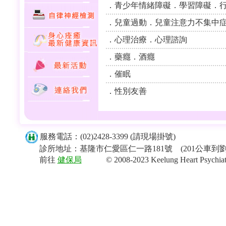
．青少年情緒障礙．學習障礙．
．兒童過動．兒童注意力不集中
．心理治療．心理諮詢
．藥癮．酒癮
．催眠
．性別友善
服務電話：(02)2428-3399 (請現場掛號)
診所地址：基隆市仁愛區仁一路181號 (201公車到
前往
健保局
© 2008-2023 Keelung Heart Psychiatric Cl